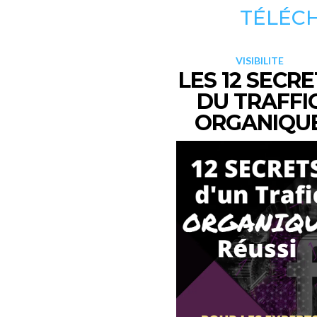
TÉLÉCH
VISIBILITE
LES 12 SECR
DU TRAFFI
ORGANIQU