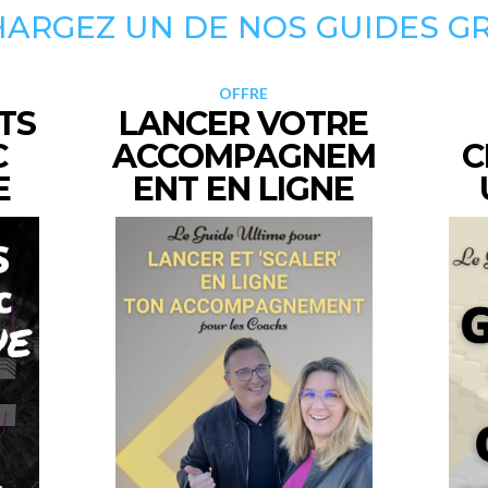
ARGEZ UN DE NOS GUIDES G
OFFRE
ETS
LANCER VOTRE
C
ACCOMPAGNEM
C
E
ENT EN LIGNE