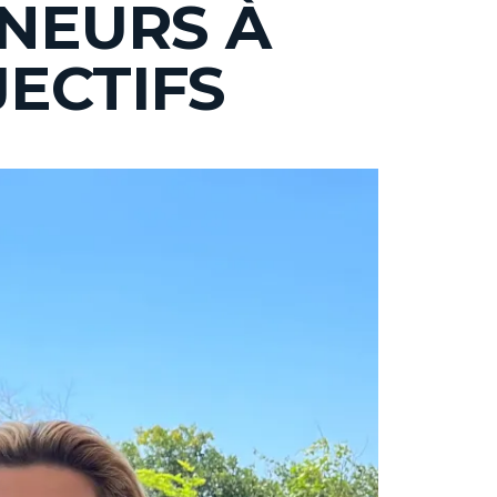
ENEURS À
ECTIFS