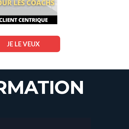
JE LE VEUX
RMATION