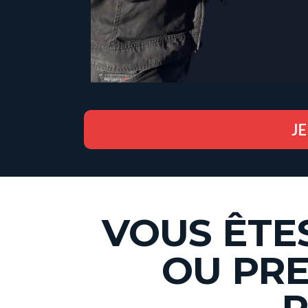
J
VOUS ÊTE
OU PRE