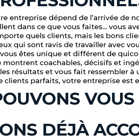
ROFESSIONNE
re entreprise dépend de l’arrivée de n
cellent dans ce que vous faites… vous av
mporte quels clients, mais les bons clie
eux qui sont ravis de travailler avec vou
ous êtes unique et différent de quico
e montrent coachables, décisifs et ingé
t les résultats et vous fait ressembler à
clients parfaits, votre entreprise est e
OUVONS VOUS 
ONS DÉJÀ AC