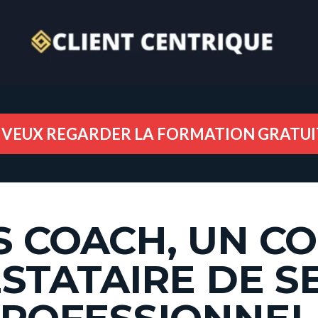
E VEUX REGARDER LA FORMATION GRATUI
S COACH, UN C
STATAIRE DE S