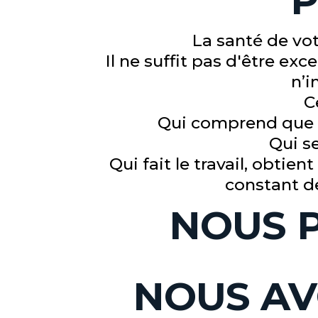
P
La santé de vot
Il ne suffit pas d'être ex
n’i
C
Qui comprend que v
Qui s
Qui fait le travail, obtien
constant de 
NOUS P
NOUS AV