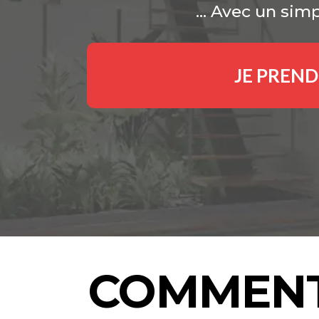
... Avec un si
JE PREN
COMMENT