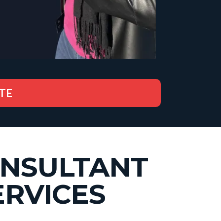
TE
ONSULTANT
ERVICES