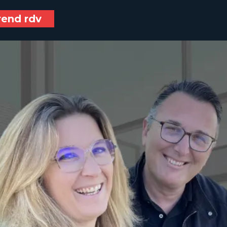
rend rdv