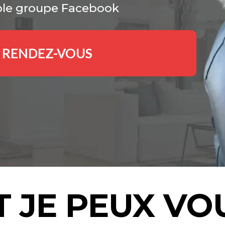
mple groupe Facebook
D RENDEZ-VOUS
 JE PEUX VOU